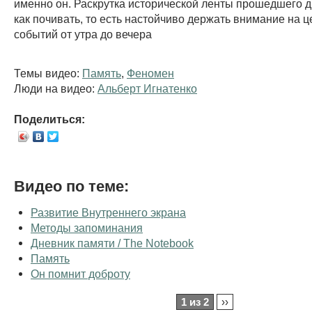
именно он. Раскрутка исторической ленты прошедшего д
как почивать, то есть настойчиво держать внимание на ц
событий от утра до вечера
Темы видео:
Память
,
Феномен
Люди на видео:
Альберт Игнатенко
Поделиться:
Видео по теме:
Развитие Внутреннего экрана
Методы запоминания
Дневник памяти / The Notebook
Память
Он помнит доброту
1 из 2
››