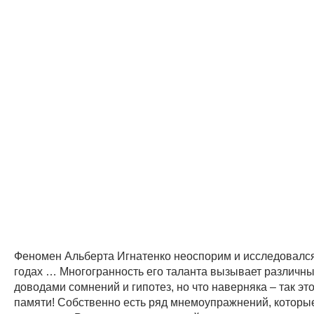
Феномен Альберта Игнатенко неоспорим и исследовался
годах … Многогранность его таланта вызывает различны
доводами сомнений и гипотез, но что наверняка – так э
памяти! Собственно есть ряд мнемоупражнений, которы