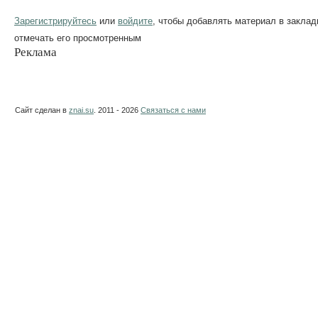
Зарегистрируйтесь
или
войдите
, чтобы добавлять материал в заклад
отмечать его просмотренным
Реклама
Сайт сделан в
znai.su
. 2011 - 2026
Связаться с нами