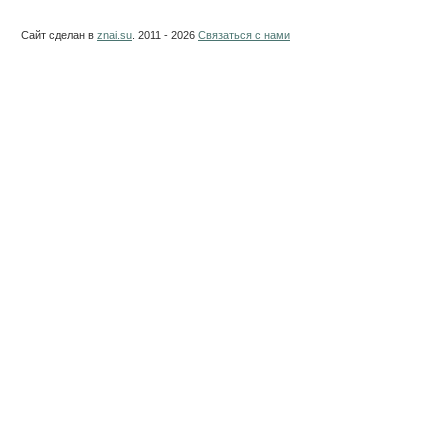
Сайт сделан в
znai.su
. 2011 - 2026
Связаться с нами