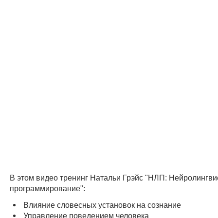
В этом видео тренинг Натальи Грэйс "НЛП: Нейролингви
программирование":
Влияние словесных установок на сознание
Управление поведением человека