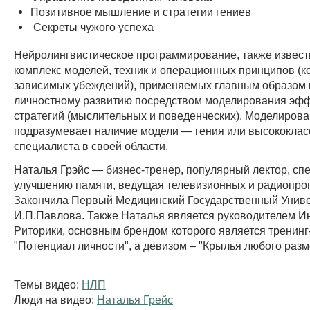
Позитивное мышление и стратегии гениев
Секреты чужого успеха
Нейролингвистическое программирование, также извес
комплекс моделей, техник и операционных принципов (к
зависимых убеждений), применяемых главным образом к
личностному развитию посредством моделирования эф
стратегий (мыслительных и поведенческих). Моделиров
подразумевает наличие модели — гения или высококлас
специалиста в своей области.
Наталья Грэйс — бизнес-тренер, популярный лектор, сп
улучшению памяти, ведущая телевизионных и радиопро
Закончила Первый Медицинский Государственный Униве
И.П.Павлова. Также Наталья является руководителем И
Риторики, основным брендом которого является тренинг
"Потенциал личности", а девизом – "Крылья любого разм
Темы видео:
НЛП
Люди на видео:
Наталья Грейс