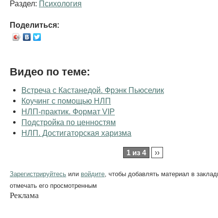
Раздел:
Психология
Поделиться:
Видео по теме:
Встреча с Кастанедой. Фрэнк Пьюселик
Коучинг с помощью НЛП
НЛП-практик. Формат VIP
Подстройка по ценностям
НЛП. Достигаторская харизма
1 из 4
››
Зарегистрируйтесь
или
войдите
, чтобы добавлять материал в заклад
отмечать его просмотренным
Реклама