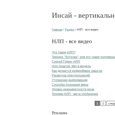
Инсай - вертикальн
Главная
›
Раздел
› НЛП - все видео
НЛП - все видео
Что такое НЛП?
Тренинг "Хотелка", или кто такие попомо
Сергей Горин. НЛП
Нлп-практик. Мета модель
Как делается рефрейминг смысла
Раскрутка пресуппозиций
Уточнение информации
Способы познания мира
Уровни неконкретности речи
Техники НЛП - мета сообщение
1
2
след
Реклама