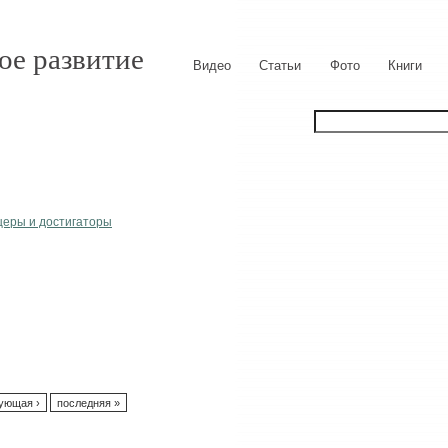
ое развитие
Видео
Статьи
Фото
Книги
рщеры и достигаторы
ующая ›
последняя »