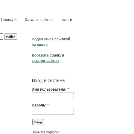
Словари
Каталог сайтов
Блоги
Поделиться ссылкой
на видео
Добавить
ссылку в
каталог сайтов
Вход в систему
Имя пользователя:
*
Пароль:
*
Забыли пароль?