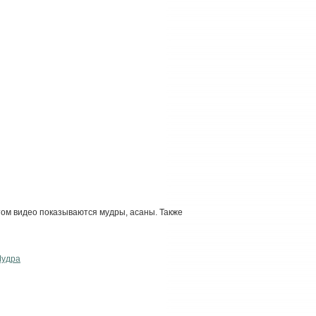
этом видео показываются мудры, асаны. Также
удра