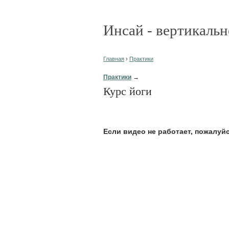
Инсай - вертикальн
Главная
›
Практики
Практики
→
Курс йоги
Eсли видео не работает, пожалуй