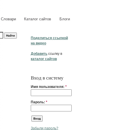
Словари
Каталог сайтов
Блоги
Поделиться ссылкой
на видео
Добавить
ссылку в
каталог сайтов
Вход в систему
Имя пользователя:
*
Пароль:
*
Забыли пароль?