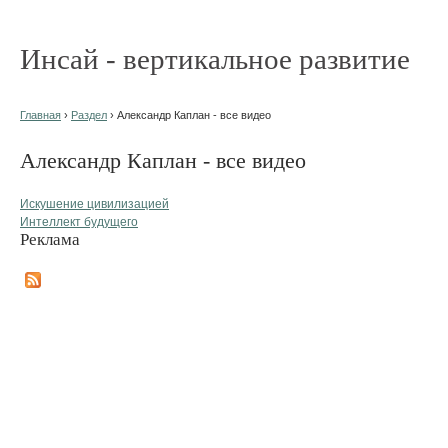
Инсай - вертикальное развитие
Главная
›
Раздел
› Александр Каплан - все видео
Александр Каплан - все видео
Искушение цивилизацией
Интеллект будущего
Реклама