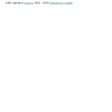
Сайт сделан в
znai.su
. 2011 - 2026
Связаться с нами