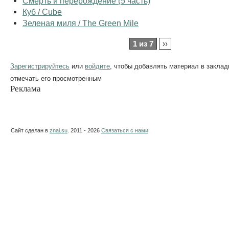
Смерть и перерождение (5 часть)
Куб / Cube
Зеленая миля / The Green Mile
1 из 7
››
Зарегистрируйтесь
или
войдите
, чтобы добавлять материал в заклад
отмечать его просмотренным
Реклама
Сайт сделан в
znai.su
. 2011 - 2026
Связаться с нами