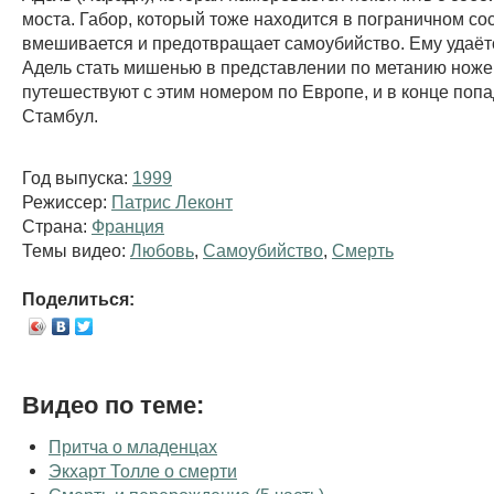
моста. Габор, который тоже находится в пограничном со
вмешивается и предотвращает самоубийство. Ему удаёт
Адель стать мишенью в представлении по метанию ноже
путешествуют с этим номером по Европе, и в конце поп
Стамбул.
Год выпуска:
1999
Режиссер:
Патрис Леконт
Страна:
Франция
Темы видео:
Любовь
,
Самоубийство
,
Смерть
Поделиться:
Видео по теме:
Притча о младенцах
Экхарт Толле о смерти