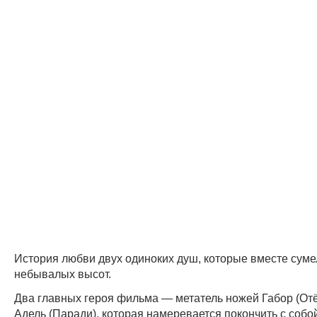
История любви двух одиноких душ, которые вместе суме
небывалых высот.
Два главных героя фильма — метатель ножей Габор (Отё
Адель (Паради), которая намеревается покончить с собой