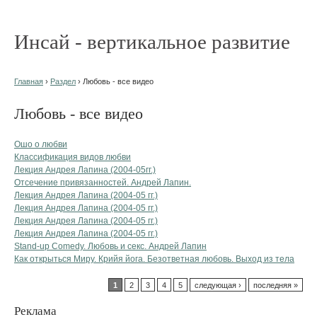
Инсай - вертикальное развитие
Главная
›
Раздел
› Любовь - все видео
Любовь - все видео
Ошо о любви
Классификация видов любви
Лекция Андрея Лапина (2004-05гг.)
Отсечение привязанностей. Андрей Лапин.
Лекция Андрея Лапина (2004-05 гг.)
Лекция Андрея Лапина (2004-05 гг.)
Лекция Андрея Лапина (2004-05 гг.)
Лекция Андрея Лапина (2004-05 гг.)
Stand-up Comedy. Любовь и секс. Андрей Лапин
Как открыться Миру. Крийя йога. Безответная любовь. Выход из тела
1
2
3
4
5
следующая ›
последняя »
Реклама