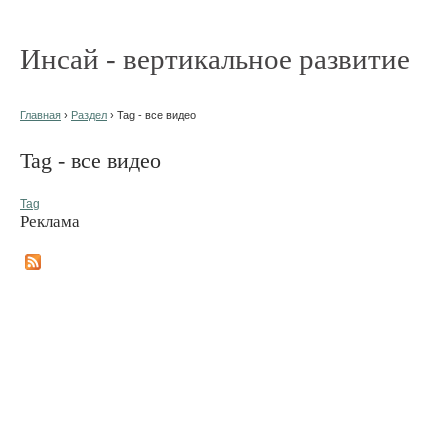
Инсай - вертикальное развитие
Главная
›
Раздел
› Tag - все видео
Tag - все видео
Tag
Реклама