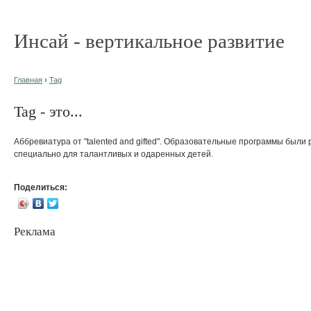
Инсай - вертикальное развитие
Главная
›
Tag
Tag - это...
Аббревиатура от "talented and gifted". Образовательные программы были
специально для талантливых и одаренных детей.
Поделиться:
Реклама