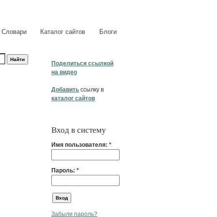
Словари
Каталог сайтов
Блоги
Поделиться ссылкой
на видео
Добавить
ссылку в
каталог сайтов
Вход в систему
Имя пользователя:
*
Пароль:
*
Забыли пароль?