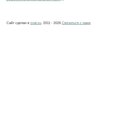
Сайт сделан в
znai.su
. 2011 - 2026
Связаться с нами