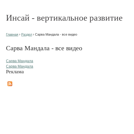
Инсай - вертикальное развитие
Главная
›
Раздел
› Сарва Мандала - все видео
Сарва Мандала - все видео
Сарва Мандала
Сарва Мандала
Реклама