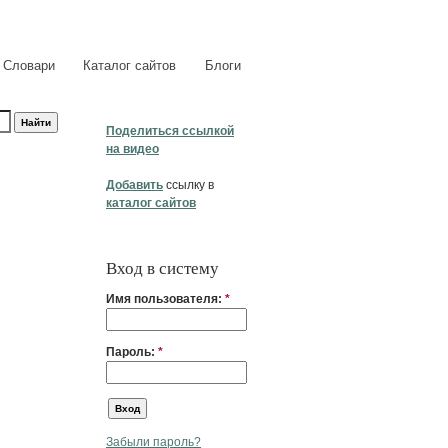
Словари
Каталог сайтов
Блоги
Поделиться ссылкой
на видео
Добавить
ссылку в
каталог сайтов
Вход в систему
Имя пользователя:
*
Пароль:
*
Забыли пароль?