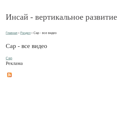
Инсай - вертикальное развитие
Главная
›
Раздел
› Сар - все видео
Сар - все видео
Сар
Реклама