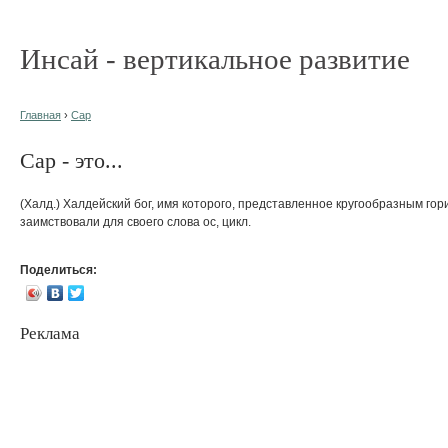
Инсай - вертикальное развитие
Главная
›
Сар
Сар - это...
(Халд.) Халдейский бог, имя которого, представленное кругообразным гор
заимствовали для своего слова ос, цикл.
Поделиться:
Реклама