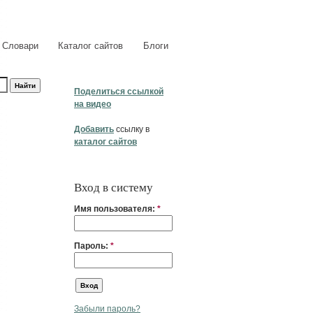
Словари
Каталог сайтов
Блоги
Поделиться ссылкой
на видео
Добавить
ссылку в
каталог сайтов
Вход в систему
Имя пользователя:
*
Пароль:
*
Забыли пароль?