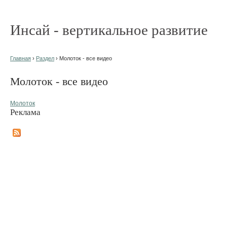
Инсай - вертикальное развитие
Главная
›
Раздел
› Молоток - все видео
Молоток - все видео
Молоток
Реклама