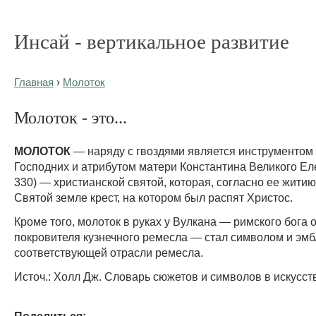
Инсай - вертикальное развитие
Главная
›
Молоток
Молоток - это...
МОЛОТОК
— наряду с гвоздями является инструментом
Господних и атрибутом матери Константина Великого Ел
330) — христианской святой, которая, согласно ее жити
Святой земле крест, на котором был распят Христос.
Кроме того, молоток в руках у Вулкана — римского бога о
покровителя кузнечного ремесла — стал символом и эм
соответствующей отрасли ремесла.
Источ.: Холл Дж. Словарь сюжетов и символов в искусств
Поделиться: