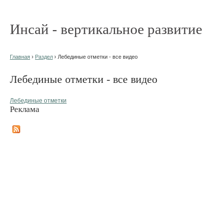
Инсай - вертикальное развитие
Главная
›
Раздел
› Лебединые отметки - все видео
Лебединые отметки - все видео
Лебединые отметки
Реклама