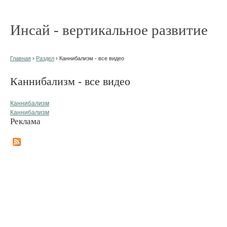
Инсай - вертикальное развитие
Главная
›
Раздел
› Каннибализм - все видео
Каннибализм - все видео
Каннибализм
Каннибализм
Реклама