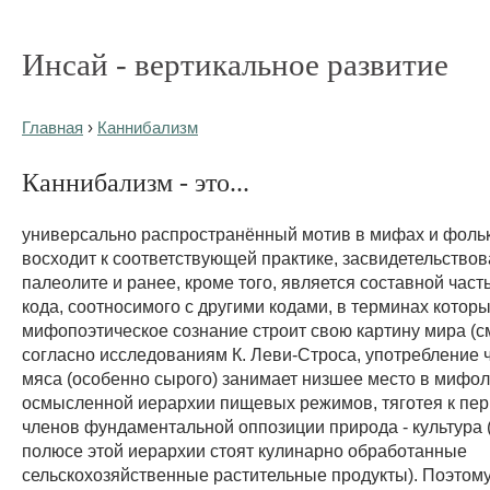
Инсай - вертикальное развитие
Главная
›
Каннибализм
Каннибализм - это...
универсально распространённый мотив в мифах и фоль
восходит к соответствующей практике, засвидетельствов
палеолите и ранее, кроме того, является составной час
кода, соотносимого с другими кодами, в терминах котор
мифопоэтическое сознание строит свою картину мира (см.
согласно исследованиям К. Леви-Строса, употребление 
мяса (особенно сырого) занимает низшее место в мифол
осмысленной иерархии пищевых режимов, тяготея к пер
членов фундаментальной оппозиции природа - культура 
полюсе этой иерархии стоят кулинарно обработанные
сельскохозяйственные растительные продукты). Поэтом