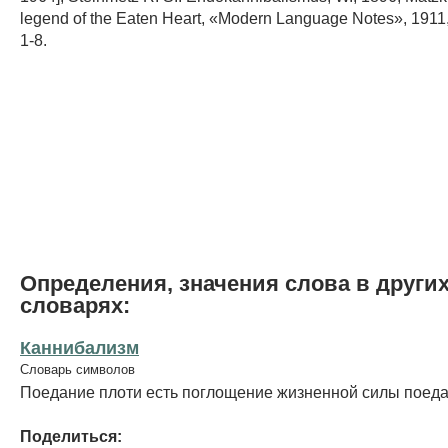
legend of the Eaten Heart, «Modern Language Notes», 1911, 
1-8.
Определения, значения слова в други
словарях:
Каннибализм
Словарь символов
Поедание плоти есть поглощение жизненной силы поеда
Поделиться: