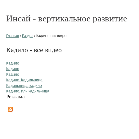
Инсай - вертикальное развитие
Главная
›
Раздел
› Кадило - все видео
Кадило - все видео
Кадило
Кадило
Кадило
Кадило, Кадильница
Кадильница, кадило
Кадило, или кадильница
Реклама