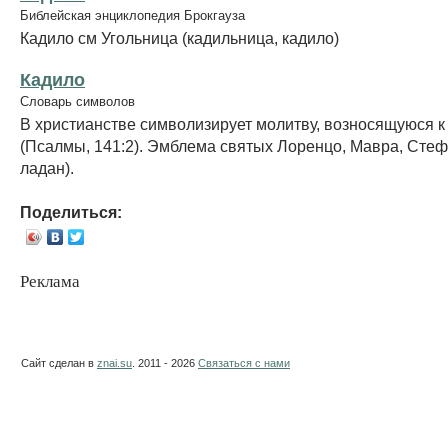
Библейская энциклопедия Брокгауза
Кадило см Угольница (кадильница, кадило)
Кадило
Словарь символов
В христианстве символизирует молитву, возносящуюся к
(Псалмы, 141:2). Эмблема святых Лоренцо, Мавра, Стеф
ладан).
Поделиться:
Реклама
Сайт сделан в
znai.su
. 2011 - 2026
Связаться с нами