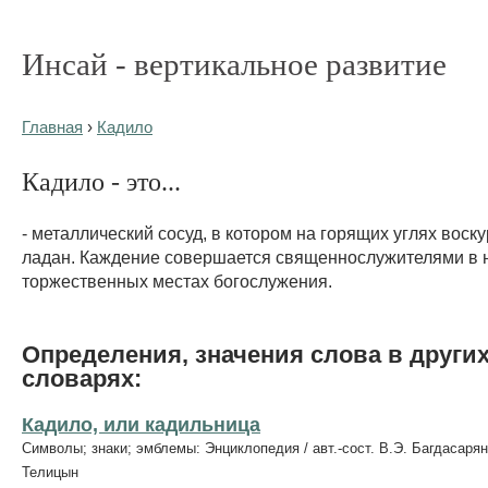
Инсай - вертикальное развитие
Главная
›
Кадило
Кадило - это...
- металлический сосуд, в котором на горящих углях воск
ладан. Каждение совершается священнослужителями в 
торжественных местах богослужения.
Определения, значения слова в други
словарях:
Кадило, или кадильница
Символы; знаки; эмблемы: Энциклопедия / авт.-сост. В.Э. Багдасарян
Телицын