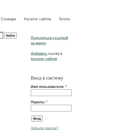
Словари
Каталог сайтов
Блоги
Поделиться ссылкой
на видео
Добавить
ссылку в
каталог сайтов
Вход в систему
Имя пользователя:
*
Пароль:
*
Забыли пароль?