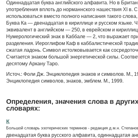
Одиннадцатая буква английского алфавита. Но в Британ
употребления вплоть до норманнского нашествия XI в. С
использоваться вместо полного написания такого слова, 
Буква Ка — двенадцатая в кириллице и русском языке. 
эквивалент в английском — 250, в еврейском и кириллиц
Нумерологический знак в Каббале — 2, что выражает пр
разделения. Иероглифом Каф в каббалистической тради
сжатая ладонь. Символ истолковывается как сосредоточ
Считается знаком большой энергетической силы. Соотве
десятому Аркану Таро.
Источ.: Фоли Дж. Энциклопедия знаков и символов. М., 1
Энциклопедия символов, знаков, эмблем. М., 1999.
Определения, значения слова в други
словарях:
К
Большой словарь эзотерических терминов - редакция д.м.н. Степано
двенадцатая буква русского алфавита, одиннадцатая ан