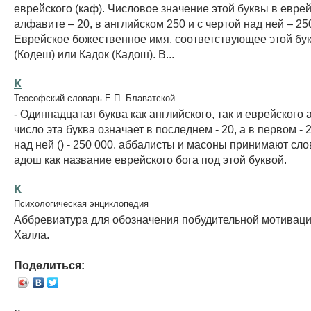
еврейского (каф). Числовое значение этой буквы в евре
алфавите – 20, в английском 250 и с чертой над ней – 25
Еврейское божественное имя, соответствующее этой бук
(Кодеш) или Кадок (Кадош). В...
К
Теософский словарь Е.П. Блаватской
- Одиннадцатая буква как английского, так и еврейского
число эта буква означает в последнем - 20, а в первом - 2
над ней () - 250 000. аббалисты и масоны принимают сл
адош как название еврейского бога под этой буквой.
К
Психологическая энциклопедия
Аббревиатура для обозначения побудительной мотиваци
Халла.
Поделиться: