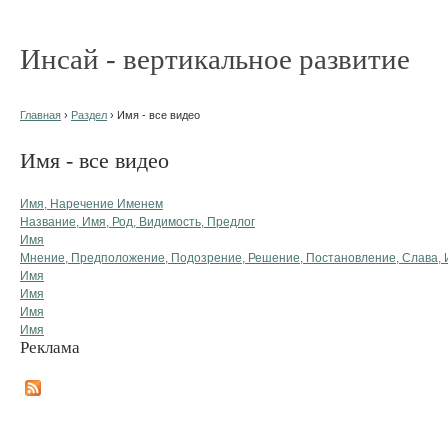
Инсай - вертикальное развитие
Главная
›
Раздел
› Имя - все видео
Имя - все видео
Имя, Наречение Именем
Название, Имя, Род, Видимость, Предлог
Имя
Мнение, Предположение, Подозрение, Решение, Постановление, Слава, 
Имя
Имя
Имя
Имя
Реклама