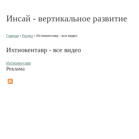
Инсай - вертикальное развитие
Главная
›
Раздел
› Ихтиокентавр - все видео
Ихтиокентавр - все видео
Ихтиокентавр
Реклама