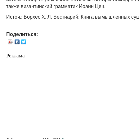
также византийский грамматик Иоанн Цец.
Источ.: Борхес Х. Л. Бестиарий: Книга вымышленных суще
Поделиться:
Реклама