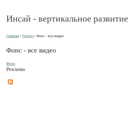
Инсай - вертикальное развитие
Главная
›
Раздел
› Фонс - все видео
Фонс - все видео
Фонс
Реклама