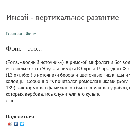
Инсай - вертикальное развитие
Главная
›
Фонс
Фонс - это...
(Fons, «водный источник»), в римской мифологии бог во
источников; сын Януса и нимфы Ютурны. В праздник Ф.
(13 октября) в источники бросали цветочные гирлянды и
колодцы. Особенно Ф. почитался ремесленниками (Serv. V
139); как кормилец фамилии, он был популярен у рабов,
которых вербовались служители его культа.
е. ш.
Поделиться: