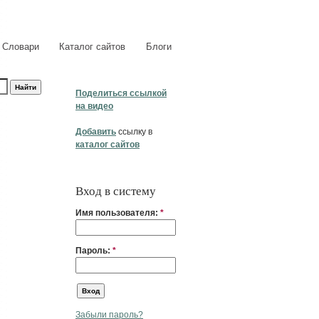
Словари
Каталог сайтов
Блоги
Поделиться ссылкой
на видео
Добавить
ссылку в
каталог сайтов
Вход в систему
Имя пользователя:
*
Пароль:
*
Забыли пароль?