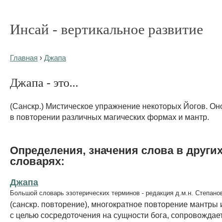
Инсай - вертикальное развитие
Главная
›
Джапа
Джапа - это...
(Санскр.) Мистическое упражнение некоторых Йогов. Он
в повторении различных магических формах и мантр.
Определения, значения слова в други
словарях:
Джапа
Большой словарь эзотерических терминов - редакция д.м.н. Степано
(санскр. повторение), многократное повторение мантры 
с целью сосредоточения на сущности бога, сопровождае