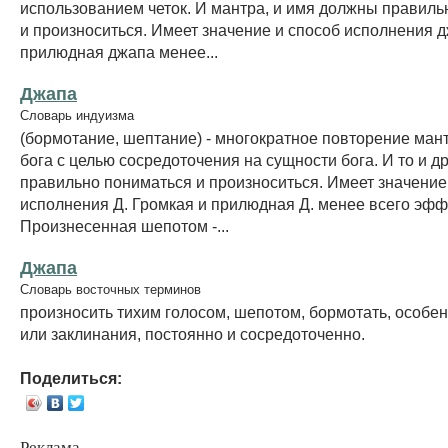
использованием четок. И мантра, и имя должны правиль
и произноситься. Имеет значение и способ исполнения 
прилюдная джапа менее...
Джапа
Словарь индуизма
(бормотание, шептание) - многократное повторение ман
бога с целью сосредоточения на сущности бога. И то и д
правильно пониматься и произноситься. Имеет значение
исполнения Д. Громкая и прилюдная Д. менее всего эфф
Произнесенная шепотом -...
Джапа
Словарь восточных терминов
произносить тихим голосом, шепотом, бормотать, особе
или заклинания, постоянно и сосредоточенно.
Поделиться:
Реклама