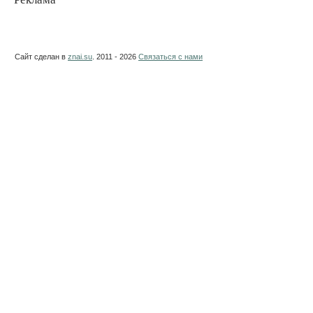
Сайт сделан в
znai.su
. 2011 - 2026
Связаться с нами