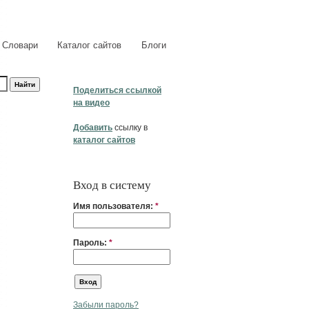
Словари
Каталог сайтов
Блоги
Поделиться ссылкой
на видео
Добавить
ссылку в
каталог сайтов
Вход в систему
Имя пользователя:
*
Пароль:
*
Забыли пароль?