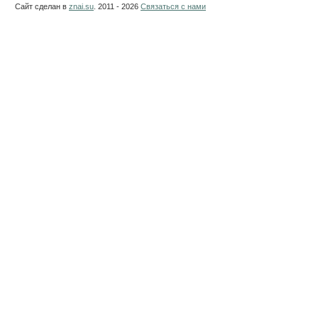
Сайт сделан в
znai.su
. 2011 - 2026
Связаться с нами