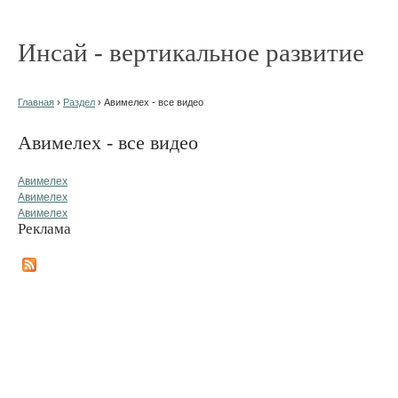
Инсай - вертикальное развитие
Главная
›
Раздел
› Авимелех - все видео
Авимелех - все видео
Авимелех
Авимелех
Авимелех
Реклама