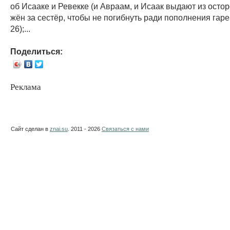
об Исааке и Ревекке (и Авраам, и Исаак выдают из осто
жён за сестёр, чтобы не погибнуть ради пополнения гарем
26);...
Поделиться:
Реклама
Сайт сделан в
znai.su
. 2011 - 2026
Связаться с нами