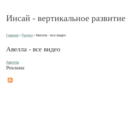
Инсай - вертикальное развитие
Главная
›
Раздел
› Авелла - все видео
Авелла - все видео
Авелла
Реклама