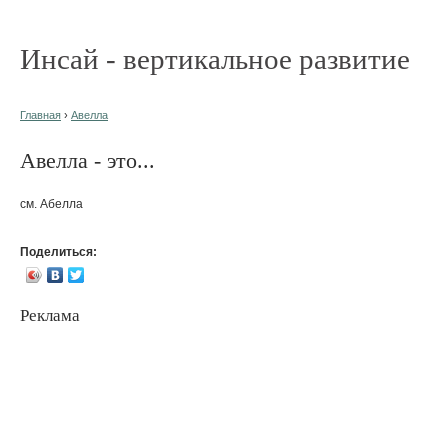
Инсай - вертикальное развитие
Главная
›
Авелла
Авелла - это...
см. Абелла
Поделиться:
Реклама