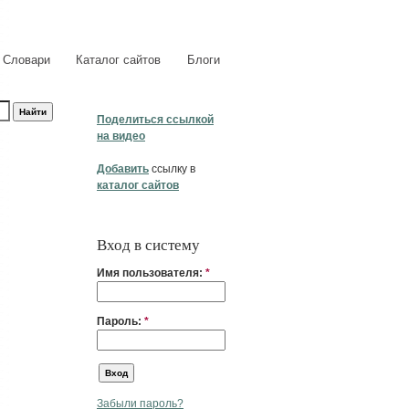
Словари
Каталог сайтов
Блоги
Поделиться ссылкой
на видео
Добавить
ссылку в
каталог сайтов
Вход в систему
Имя пользователя:
*
Пароль:
*
Забыли пароль?