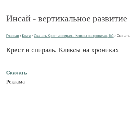
Инсай - вертикальное развитие
Главная
›
Книги
›
Скачать Крест и спираль. Кляксы на хрониках, fb2
› Скачать
Крест и спираль. Кляксы на хрониках
Скачать
Реклама