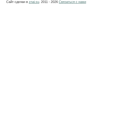
Сайт сделан в
znai.su
. 2011 - 2026
Связаться с нами