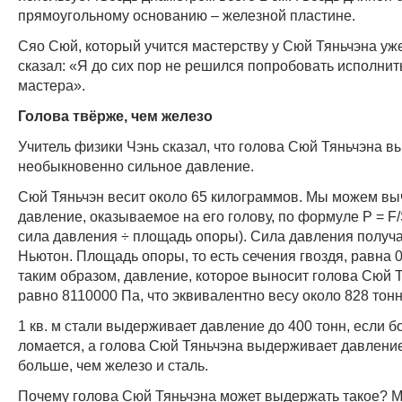
прямоугольному основанию – железной пластине.
Сяо Сюй, который учится мастерству у Сюй Тяньчэна уже 
сказал: «Я до сих пор не решился попробовать исполнить
мастера».
Голова твёрже, чем железо
Учитель физики Чэнь сказал, что голова Сюй Тяньчэна 
необыкновенно сильное давление.
Сюй Тяньчэн весит около 65 килограммов. Мы можем вы
давление, оказываемое на его голову, по формуле P = F/
сила давления ÷ площадь опоры). Сила давления получа
Ньютон. Площадь опоры, то есть сечения гвоздя, равна 0
таким образом, давление, которое выносит голова Сюй Т
равно 8110000 Па, что эквивалентно весу около 828 тонн 
1 кв. м стали выдерживает давление до 400 тонн, если б
ломается, а голова Сюй Тяньчэна выдерживает давление
больше, чем железо и сталь.
Почему голова Сюй Тяньчэна может выдержать такое? М