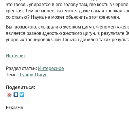
что гвоздь упирается в его голову там, где кость в череп
крепкая. Тем не менее, как может даже самая крепкая ко
со сталью? Наука не может объяснить этот феномен.
Вы, возможно, слышали о жёстком цигун. Феномен «жел
является разновидностью жёсткого цигун, в результате 3
упорных тренировок Сюй Тяньчэн добился таких результ
Источник
Раздел статьи:
Интересное
Темы:
Гунфу
,
Цигун
Поделиться:
Реклама