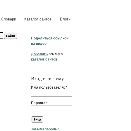
Словари
Каталог сайтов
Блоги
Поделиться ссылкой
на видео
Добавить
ссылку в
каталог сайтов
Вход в систему
Имя пользователя:
*
Пароль:
*
Забыли пароль?