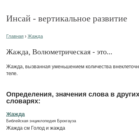
Инсай - вертикальное развитие
Главная
›
Жажда
Жажда, Волюметрическая - это...
Жажда, вызванная уменьшением количества внеклеточн
теле.
Определения, значения слова в други
словарях:
Жажда
Библейская энциклопедия Брокгауза
Жажда см Голод и жажда