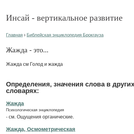
Инсай - вертикальное развитие
Главная
›
Библейская энциклопедия Брокгауза
Жажда - это...
Жажда см Голод и жажда
Определения, значения слова в други
словарях:
Жажда
Психологическая энциклопедия
- см. Ощущения органические.
Жажда, Осмометрическая