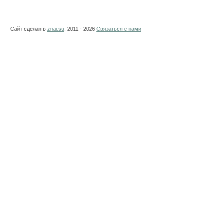
Сайт сделан в
znai.su
. 2011 - 2026
Связаться с нами