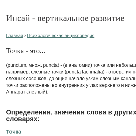
Инсай - вертикальное развитие
Главная
›
Психологическая энциклопедия
Точка - это...
(punctum, множ. puncta) - (в анатомии) точка или небольш
например, слезные точки (puncta lacrimalia) - отверстия
слезных сосочков, дающие начало узким слезным канал
точки расположены во внутренних углах верхнего и нижне
Аппарат слезный).
Определения, значения слова в други
словарях:
Точка