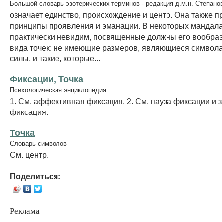
Большой словарь эзотерических терминов - редакция д.м.н. Степано
означает единство, происхождение и центр. Она также п
принципы проявления и эманации. В некоторых мандала
практически невидим, посвященные должны его вообрази
вида точек: не имеющие размеров, являющиеся символ
силы, и такие, которые...
Фиксации, Точка
Психологическая энциклопедия
1. См. аффективная фиксация. 2. См. пауза фиксации и 
фиксация.
Точка
Словарь символов
См. центр.
Поделиться:
Реклама