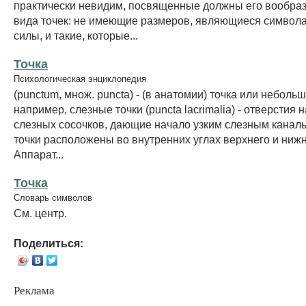
практически невидим, посвященные должны его вообрази
вида точек: не имеющие размеров, являющиеся символ
силы, и такие, которые...
Точка
Психологическая энциклопедия
(punctum, множ. puncta) - (в анатомии) точка или небольш
например, слезные точки (puncta lacrimalia) - отверстия
слезных сосочков, дающие начало узким слезным канал
точки расположены во внутренних углах верхнего и нижне
Аппарат...
Точка
Словарь символов
См. центр.
Поделиться:
Реклама