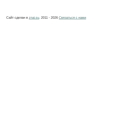
Сайт сделан в
znai.su
. 2011 - 2026
Связаться с нами