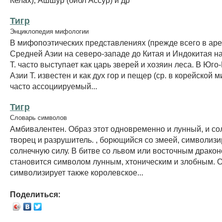
Тигр
Энциклопедия мифологии
В мифопоэтических представлениях (прежде всего в аре
Средней Азии на северо-западе до Китая и Индокитая на
Т. часто выступает как царь зверей и хозяин леса. В Юго
Азии Т. известен и как дух гор и пещер (ср. в корейской 
часто ассоциируемый...
Тигр
Словарь символов
Амбивалентен. Образ этот одновременно и лунный, и со
творец и разрушитель. , борющийся со змеей, символиз
солнечную силу. В битве со львом или восточным дракон
становится символом лунным, хтоническим и злобным. 
символизирует также королевское...
Поделиться: