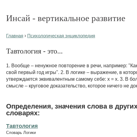
Инсай - вертикальное развитие
Главная
›
Психологическая энциклопедия
Тавтология - это...
1. Вообще – ненужное повторение в речи, например: "Ка
свой первый год игры". 2. В логике – выражение, в кото
утверждается эквивалентным самому себе: х = х. 3. В б
смысле – круговое доказательство, которое ничего не до
Определения, значения слова в други
словарях:
Тавтология
Словарь Логики