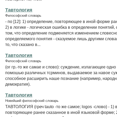
Тавтология
Философский словарь
- по [12]: 1) определение, повторяющее в иной форме ра
2) в логике - логическая ошибка в определении понятий,
том, что определение подменяется изменением словес
определяемого понятия - сказуемое лишь другими слова
то, что сказано в...
Тавтология
Философский словарь
(ог гр.-то же самае и слово): суждение, излагающее одно 
помошью различных тсрминов, выдаваемое за навое су
способное расширить наше познание (например, народ
демократия).
Тавтология
Новейший философский словарь
ТАВТОЛОГИЯ (греч tauto -то же самое; logos -слово) - 1)
повторяющее ранее сказанное в иной языковой форме; 2