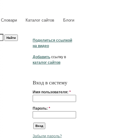
Словари
Каталог сайтов
Блоги
Поделиться ссылкой
на видео
Добавить
ссылку в
каталог сайтов
Вход в систему
Имя пользователя:
*
Пароль:
*
Забыли пароль?